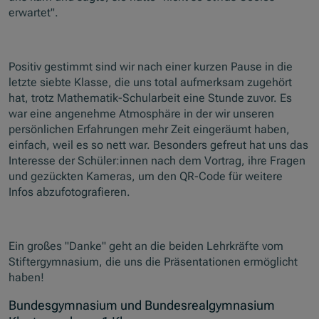
erwartet".
Positiv gestimmt sind wir nach einer kurzen Pause in die
letzte siebte Klasse, die uns total aufmerksam zugehört
hat, trotz Mathematik-Schularbeit eine Stunde zuvor. Es
war eine angenehme Atmosphäre in der wir unseren
persönlichen Erfahrungen mehr Zeit eingeräumt haben,
einfach, weil es so nett war. Besonders gefreut hat uns das
Interesse der Schüler:innen nach dem Vortrag, ihre Fragen
und gezückten Kameras, um den QR-Code für weitere
Infos abzufotografieren.
Ein großes "Danke" geht an die beiden Lehrkräfte vom
Stiftergymnasium, die uns die Präsentationen ermöglicht
haben!
Bundesgymnasium und Bundesrealgymnasium