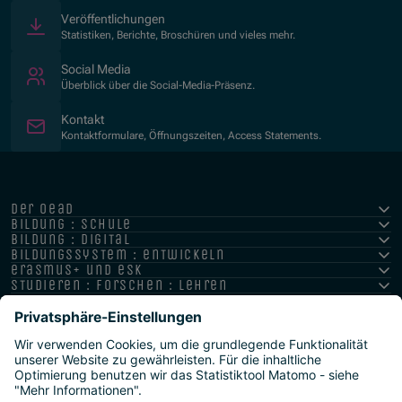
Veröffentlichungen
Statistiken, Berichte, Broschüren und vieles mehr.
Social Media
Überblick über die Social-Media-Präsenz.
Kontakt
Kontaktformulare, Öffnungszeiten, Access Statements.
der oead
bildung : schule
bildung : digital
bildungssystem : entwickeln
erasmus+ und esk
studieren : forschen : lehren
hochschule : strategie : international