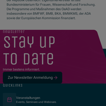
der Republik Österreich. Eigentümervertreter ist das
Bundesministerium für Frauen, Wissenschaft und Forschung.
Die Programme und Maßnahmen des OeAD werden
insbesondere von BMFWF, BMB, BKA, BMWKMS, der ADA
sowie der Europäischen Kommission finanziert.
newsletter
stay up
to date
Immer bestens informiert.
Zur Newsletter Anmeldung
quicklinks
Veranstaltungen
Events, Seminare und Webinare.