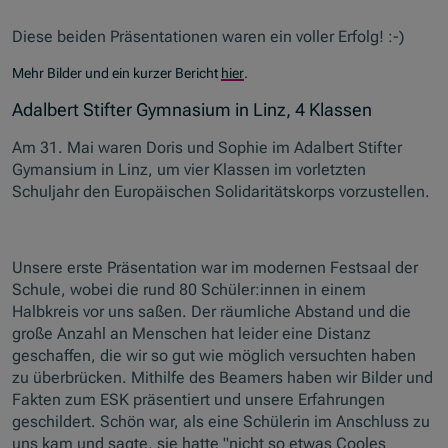
Diese beiden Präsentationen waren ein voller Erfolg! :-)
Mehr Bilder und ein kurzer Bericht
hier
.
Adalbert Stifter Gymnasium in Linz, 4 Klassen
Am 31. Mai waren Doris und Sophie im Adalbert Stifter
Gymansium in Linz, um vier Klassen im vorletzten
Schuljahr den Europäischen Solidaritätskorps vorzustellen.
Unsere erste Präsentation war im modernen Festsaal der
Schule, wobei die rund 80 Schüler:innen in einem
Halbkreis vor uns saßen. Der räumliche Abstand und die
große Anzahl an Menschen hat leider eine Distanz
geschaffen, die wir so gut wie möglich versuchten haben
zu überbrücken. Mithilfe des Beamers haben wir Bilder und
Fakten zum ESK präsentiert und unsere Erfahrungen
geschildert. Schön war, als eine Schülerin im Anschluss zu
uns kam und sagte, sie hatte "nicht so etwas Cooles