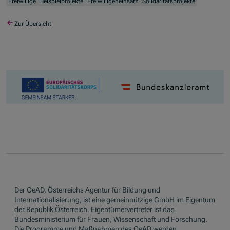
Freiwillige
Beispielprojekte
Freiwilligeneinsatz
Solidaritätsprojekte
Zur Übersicht
Der OeAD, Österreichs Agentur für Bildung und
Internationalisierung, ist eine gemeinnützige GmbH im Eigentum
der Republik Österreich. Eigentümervertreter ist das
Bundesministerium für Frauen, Wissenschaft und Forschung.
Die Programme und Maßnahmen des OeAD werden