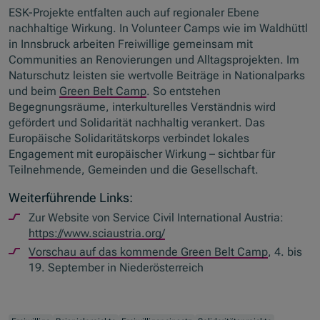
ESK-Projekte entfalten auch auf regionaler Ebene
nachhaltige Wirkung. In
Volunteer Camps
wie im Waldhüttl
in Innsbruck arbeiten Freiwillige gemeinsam mit
Communities
an Renovierungen und Alltagsprojekten. Im
Naturschutz leisten sie wertvolle Beiträge in Nationalparks
und beim
Green Belt Camp
. So entstehen
Begegnungsräume, interkulturelles Verständnis wird
gefördert und Solidarität nachhaltig verankert. Das
Europäische Solidaritätskorps verbindet lokales
Engagement mit europäischer Wirkung – sichtbar für
Teilnehmende, Gemeinden und die Gesellschaft.
Weiterführende Links:
Zur Website von
Service Civil International Austria
:
https://www.sciaustria.org/
Vorschau auf das kommende
Green Belt Camp
, 4. bis
19. September in Niederösterreich