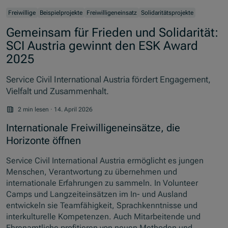
Freiwillige
Beispielprojekte
Freiwilligeneinsatz
Solidaritätsprojekte
Gemeinsam für Frieden und Solidarität:
SCI Austria gewinnt den ESK Award
2025
Service Civil International Austria fördert Engagement,
Vielfalt und Zusammenhalt.
2 min lesen
·
14. April 2026
Internationale Freiwilligeneinsätze, die
Horizonte öffnen
Service Civil International Austria
ermöglicht es jungen
Menschen, Verantwortung zu übernehmen und
internationale Erfahrungen zu sammeln. In
Volunteer
Camps
und Langzeiteinsätzen im In- und Ausland
entwickeln sie Teamfähigkeit, Sprachkenntnisse und
interkulturelle Kompetenzen. Auch Mitarbeitende und
Ehrenamtliche profitieren von neuen Methoden und