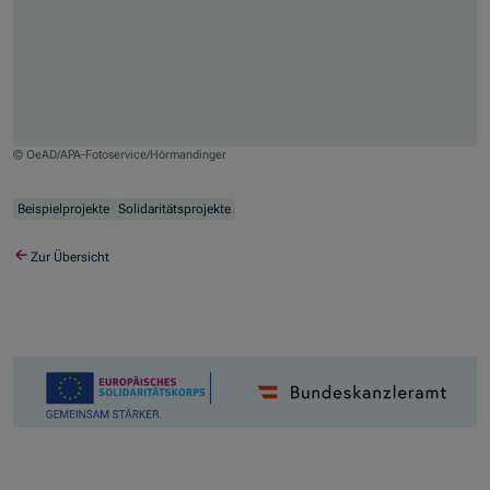
© OeAD/APA-Fotoservice/Hörmandinger
Zum Beginn des Sliders springen
Beispielprojekte
Solidaritätsprojekte
Zur Übersicht