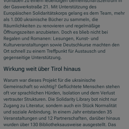
Vorhaben zu einem lebendigen Gemeinschaftszentrum in
der Gaswerkstraße 21. Mit Unterstützung des
Europäischen Solidaritätskorps gelang es dem Team, mehr
als 1.000 ukrainische Bücher zu sammeln, die
Räumlichkeiten zu renovieren und regelmäßige
Öffnungszeiten anzubieten. Doch es blieb nicht bei
Regalen und Romanen: Lesungen, Kunst- und
Kulturveranstaltungen sowie Deutschkurse machten den
Ort schnell zu einem Treffpunkt für Austausch und
gegenseitige Unterstützung.
Wirkung weit über Tirol hinaus
Warum war dieses Projekt für die ukrainische
Gemeinschaft so wichtig? Geflüchtete Menschen stehen
oft vor sprachlichen Hürden, Isolation und dem Verlust
vertrauter Strukturen. Die Solidarity Library bot nicht nur
Zugang zu Literatur, sondern auch ein Stück Normalität
und soziale Anbindung. In einem Jahr entstanden 35
Veranstaltungen und 12 Partnerschaften, darüber hinaus
wurden über 130 Bibliotheksausweise ausgestellt. Das