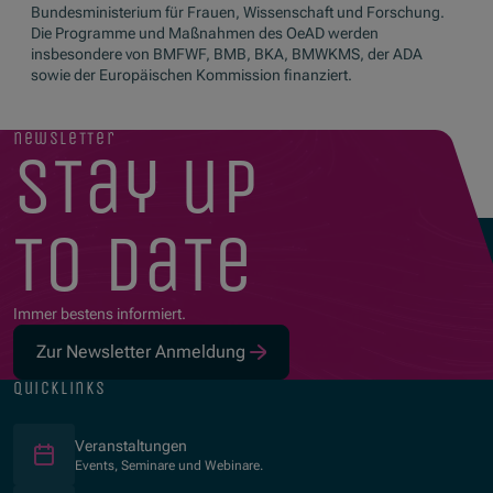
Bundesministerium für Frauen, Wissenschaft und Forschung.
Die Programme und Maßnahmen des OeAD werden
insbesondere von BMFWF, BMB, BKA, BMWKMS, der ADA
sowie der Europäischen Kommission finanziert.
newsletter
stay up
to date
Immer bestens informiert.
Zur Newsletter Anmeldung
quicklinks
Veranstaltungen
Events, Seminare und Webinare.