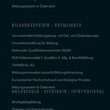
Bildungssystem in Österreich
bildungssystem : entwickeln
Voruniversitäre Bildungskoop. mit Ost- und Südosteuropa
Innovationsstiftung für Bildung
Nationaler Qualifikationsrahmen (NQR)
RQB Referenzstelle f. Qualität i.d. Allg. & BerufsBildung
TRANSVAL-EU
Bildungsinnovation braucht Bildungsforschung
Europäischer Hochschulraum und Bologna-Prozess
Bildungssystem in Österreich
hochschule : strategie : international
Strategiebegleitung
Themen und Entwicklungen