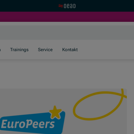
Zur OeAD Startseite
n
Trainings
Service
Kontakt