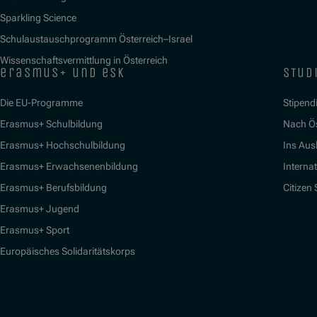
Sparkling Science
Schulaustauschprogramm Österreich–Israel
Wissenschaftsvermittlung in Österreich
erasmus+ und esk
stud
Die EU-Programme
Stipend
Erasmus+ Schulbildung
Nach Ö
Erasmus+ Hochschulbildung
Ins Aus
Erasmus+ Erwachsenenbildung
Interna
Erasmus+ Berufsbildung
Citizen
Erasmus+ Jugend
Erasmus+ Sport
Europäisches Solidaritätskorps