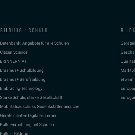
bildung : schule
bildu
Datenbank: Angebote für alle Schulen
Gerätein
Citizen Science
Geschäf
ERINNERN:AT
Qualitä
Erasmus+ Schulbildung
Marktpl
Erasmus+ Berufsbildung
eTwinn
Embracing Technology
Europa
Starke Schule, starke Gesellschaft
Eurogu
Mobilitätszuschuss Gedenkstättenbesuche
Geräteinitiative Digitales Lernen
Kulturvermittlung mit Schulen
Kultur : Bildung