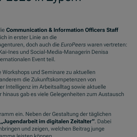
die
Communication & Information Officers Staff
ich in erster Linie an die
Agenturen, doch auch die
EuroPeers
waren vertreten:
 Kai-Ines und Social-Media-Managerin Denisa
rnationalen Event teil.
 Workshops und Seminare zu aktuellen
 anderem die Zukunftskompetenzen von
r Intelligenz im Arbeitsalltag sowie aktuelle
hinaus gab es viele Gelegenheiten zum Austausch
gramm ein. Neben der Gestaltung der täglichen
a
„Jugendarbeit im digitalen Zeitalter“
. Dabei
nbringen und zeigen, welchen Beitrag junge
amme leisten können.