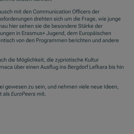
ausch mit den Communication Officers der
usforderungen drehten sich um die Frage, wie junge
u hier sehen sie die besondere Stärke der
hrungen in Erasmus+ Jugend, dem Europäischen
hentisch von den Programmen berichten und andere
 die Möglichkeit, die zypriotische Kultur
naca über einen Ausflug ins Bergdorf Lefkara bis hin
bei gewesen zu sein, und nehmen viele neue Ideen,
t als
EuroPeers
mit.