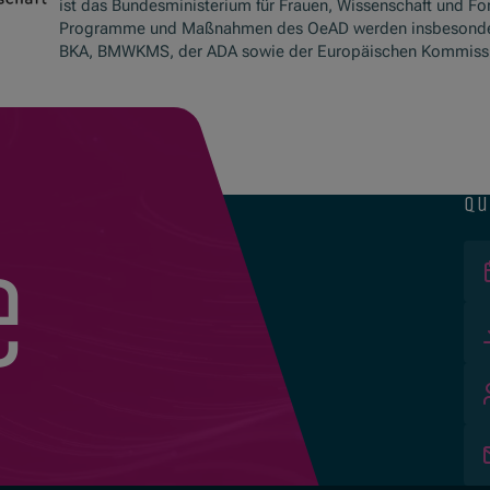
ist das Bundesministerium für Frauen, Wissenschaft und Fo
Programme und Maßnahmen des OeAD werden insbesond
BKA, BMWKMS, der ADA sowie der Europäischen Kommissio
qu
e