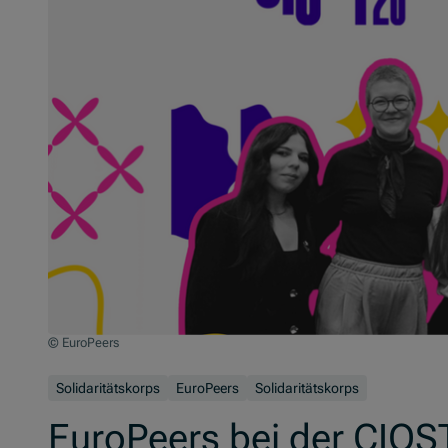
© EuroPeers
Solidaritätskorps
EuroPeers
Solidaritätskorps
EuroPeers bei der CIOS