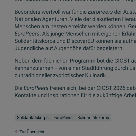
Besonders wertvoll war für die
EuroPeers
der Aust
Nationalen Agenturen. Viele der diskutierten Hera
Menschen am besten erreicht werden können. Gena
EuroPeers
: Als junge Menschen mit eigenen Erfa
Solidaritätskorps und DiscoverEU können sie aut
Jugendliche auf Augenhöhe dafür begeistern.
Neben dem fachlichen Programm bot die CIOST auch
kennenzulernen – von einer Stadtführung durch Lar
zu traditioneller zypriotischer Kulinarik.
Die
EuroPeers
freuen sich, bei der CIOST 2026 da
Kontakte und Inspirationen für die zukünftige Arbei
Solidaritätskorps
EuroPeers
Solidaritätskorps
Zur Übersicht