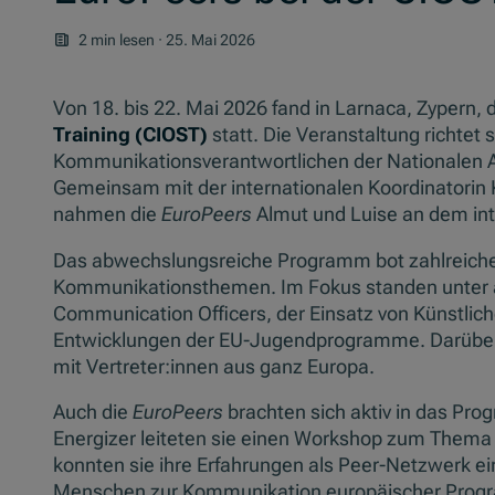
2 min lesen
·
25. Mai 2026
Von 18. bis 22. Mai 2026 fand in Larnaca, Zypern, 
Training (CIOST)
statt. Die Veranstaltung richtet s
Kommunikationsverantwortlichen der Nationalen 
Gemeinsam mit der internationalen Koordinatorin
nahmen die
EuroPeers
Almut und Luise an dem inte
Das abwechslungsreiche Programm bot zahlreiche
Kommunikationsthemen. Im Fokus standen unter
Communication Officers, der Einsatz von Künstliche
Entwicklungen der EU-Jugendprogramme. Darüber 
mit Vertreter:innen aus ganz Europa.
Auch die
EuroPeers
brachten sich aktiv in das Pro
Energizer leiteten sie einen Workshop zum Them
konnten sie ihre Erfahrungen als Peer-Netzwerk ei
Menschen zur Kommunikation europäischer Progr