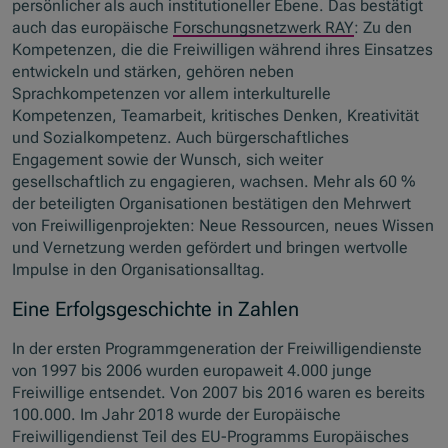
persönlicher als auch institutioneller Ebene. Das bestätigt
auch das europäische
Forschungsnetzwerk RAY
: Zu den
Kompetenzen, die die Freiwilligen während ihres Einsatzes
entwickeln und stärken, gehören neben
Sprachkompetenzen vor allem interkulturelle
Kompetenzen, Teamarbeit, kritisches Denken, Kreativität
und Sozialkompetenz. Auch bürgerschaftliches
Engagement sowie der Wunsch, sich weiter
gesellschaftlich zu engagieren, wachsen. Mehr als 60 %
der beteiligten Organisationen bestätigen den Mehrwert
von Freiwilligenprojekten: Neue Ressourcen, neues Wissen
und Vernetzung werden gefördert und bringen wertvolle
Impulse in den Organisationsalltag.
Eine Erfolgsgeschichte in Zahlen
In der ersten Programmgeneration der Freiwilligendienste
von 1997 bis 2006 wurden europaweit 4.000 junge
Freiwillige entsendet. Von 2007 bis 2016 waren es bereits
100.000. Im Jahr 2018 wurde der Europäische
Freiwilligendienst Teil des EU-Programms Europäisches