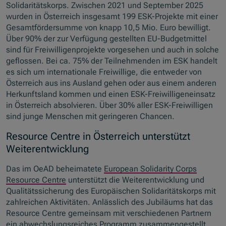
Solidaritätskorps. Zwischen 2021 und September 2025
wurden in Österreich insgesamt 199 ESK-Projekte mit einer
Gesamtfördersumme von knapp 10,5 Mio. Euro bewilligt.
Über 90% der zur Verfügung gestellten EU-Budgetmittel
sind für Freiwilligenprojekte vorgesehen und auch in solche
geflossen. Bei ca. 75% der Teilnehmenden im ESK handelt
es sich um internationale Freiwillige, die entweder von
Österreich aus ins Ausland gehen oder aus einem anderen
Herkunftsland kommen und einen ESK-Freiwilligeneinsatz
in Österreich absolvieren. Über 30% aller ESK-Freiwilligen
sind junge Menschen mit geringeren Chancen.
Resource Centre in Österreich unterstützt
Weiterentwicklung
Das im OeAD beheimatete
European Solidarity Corps
Resource Centre
unterstützt die Weiterentwicklung und
Qualitätssicherung des Europäischen Solidaritätskorps mit
zahlreichen Aktivitäten. Anlässlich des Jubiläums hat das
Resource Centre gemeinsam mit verschiedenen Partnern
ein abwechslungsreiches Programm zusammengestellt