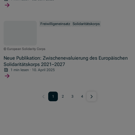
Reisegutschein!
Freiwilligeneinsatz
Solidaritätskorps
© European Solidarity Corps
Neue Publikation: Zwischenevaluierung des Europäischen
Solidaritätskorps 2021–2027
1 min lesen
·
10. April 2025
1
2
3
4