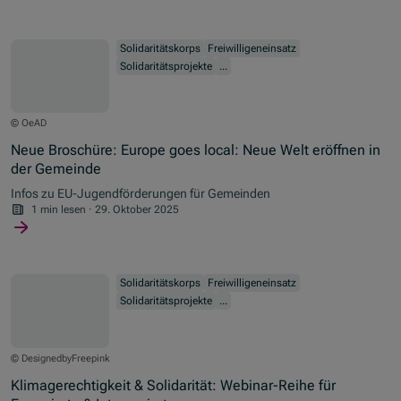
Solidaritätskorps
Freiwilligeneinsatz
Solidaritätsprojekte
...
© OeAD
Neue Broschüre: Europe goes local: Neue Welt eröffnen in
der Gemeinde
Infos zu EU-Jugendförderungen für Gemeinden
1 min lesen
·
29. Oktober 2025
Solidaritätskorps
Freiwilligeneinsatz
Solidaritätsprojekte
...
© DesignedbyFreepink
Klimagerechtigkeit & Solidarität: Webinar-Reihe für