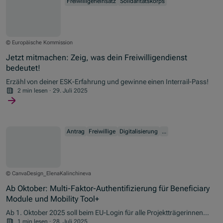
Freiwilligeneinsatz
Solidaritätskorps
© Europäische Kommission
Jetzt mitmachen: Zeig, was dein Freiwilligendienst
bedeutet!
Erzähl von deiner ESK-Erfahrung und gewinne einen Interrail-Pass!
2 min lesen
·
29. Juli 2025
Antrag
Freiwillige
Digitalisierung
...
© CanvaDesign_ElenaKalinchineva
Ab Oktober: Multi-Faktor-Authentifizierung für Beneficiary
Module und Mobility Tool+
Ab 1. Oktober 2025 soll beim EU-Login für alle Projektträgerinnen
und Projektträger eine Multi-Faktor-Authentifizierung erforderlich
1 min lesen
·
28. Juli 2025