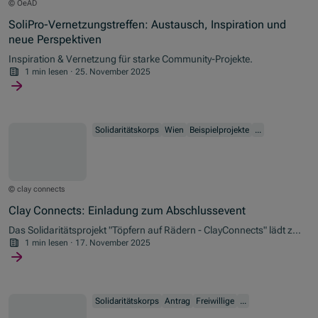
© OeAD
SoliPro-Vernetzungstreffen: Austausch, Inspiration und
neue Perspektiven
Inspiration & Vernetzung für starke Community-Projekte.
1 min lesen
·
25. November 2025
Solidaritätskorps
Wien
Beispielprojekte
...
© clay connects
Clay Connects: Einladung zum Abschlussevent
Das Solidaritätsprojekt "Töpfern auf Rädern - ClayConnects" lädt zur
finalen Ausstellung
1 min lesen
·
17. November 2025
Solidaritätskorps
Antrag
Freiwillige
...